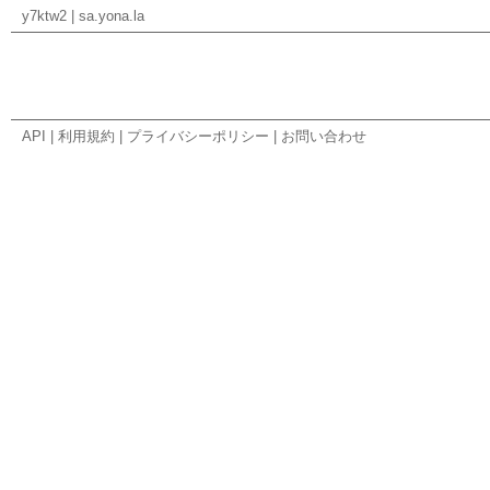
y7ktw2
|
sa.yona.la
API
|
利用規約
|
プライバシーポリシー
|
お問い合わせ