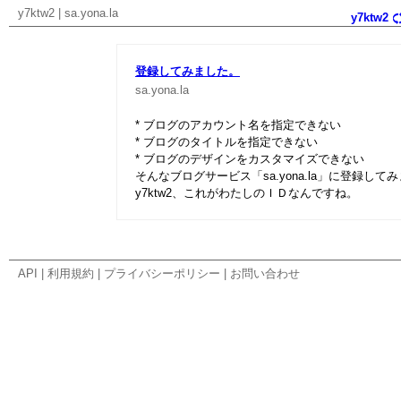
y7ktw2
|
sa.yona.la
y7ktw2
登録してみました。
sa.yona.la
* ブログのアカウント名を指定できない
* ブログのタイトルを指定できない
* ブログのデザインをカスタマイズできない
そんなブログサービス「sa.yona.la」に登録して
y7ktw2、これがわたしのＩＤなんですね。
API
|
利用規約
|
プライバシーポリシー
|
お問い合わせ