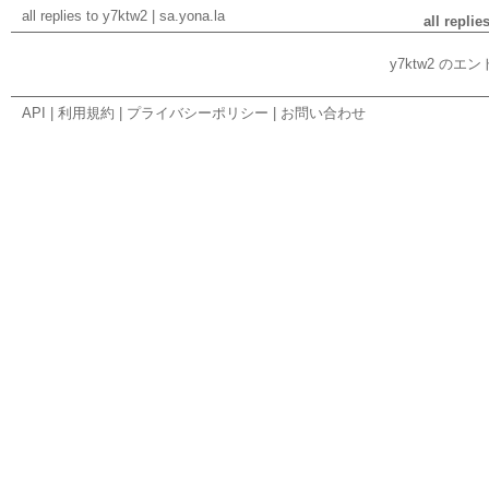
all replies to y7ktw2
|
sa.yona.la
all replie
y7ktw2 の
API
|
利用規約
|
プライバシーポリシー
|
お問い合わせ